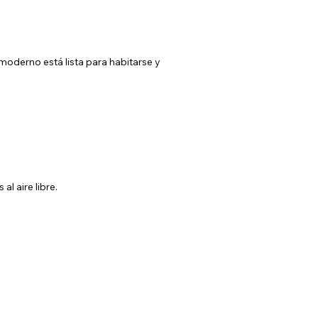
oderno está lista para habitarse y
l aire libre.