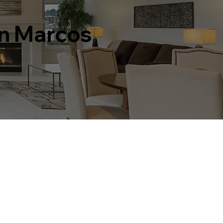
an Marcos