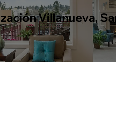
zación Villanueva, S