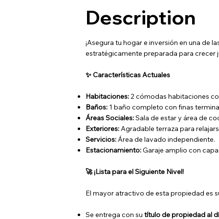
Description
¡Asegura tu hogar e inversión en una de 
estratégicamente preparada para crecer ju
✨ Características Actuales
Habitaciones:
2 cómodas habitaciones con
Baños:
1 baño completo con finas termina
Áreas Sociales:
Sala de estar y área de c
Exteriores:
Agradable terraza para relajarse
Servicios:
Área de lavado independiente.
Estacionamiento:
Garaje amplio con capac
🚀 ¡Lista para el Siguiente Nivel!
El mayor atractivo de esta propiedad es 
Se entrega con su
título de propiedad al d