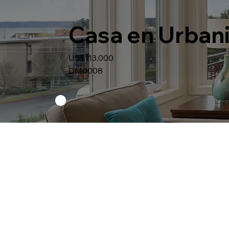
Casa en Urbani
US$113,000
DM0008