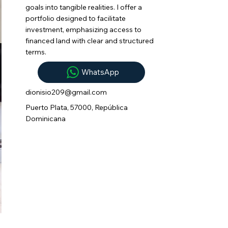
goals into tangible realities. I offer a
portfolio designed to facilitate
investment, emphasizing access to
financed land with clear and structured
terms.
WhatsApp
dionisio209@gmail.com
Puerto Plata, 57000, República
Dominicana