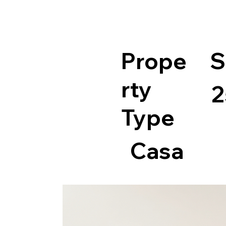
Prope
S
rty
2
Type
Casa