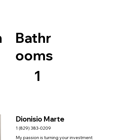
n
Bathr
ooms
1
Dionisio Marte
1 (829) 383-0209
My passion is turning your investment