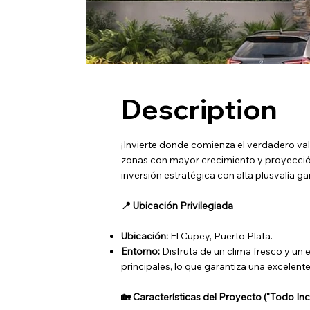
Description
¡Invierte donde comienza el verdadero va
zonas con mayor crecimiento y proyección d
inversión estratégica con alta plusvalía ga
📍 Ubicación Privilegiada
Ubicación:
El Cupey, Puerto Plata.
Entorno:
Disfruta de un clima fresco y un
principales, lo que garantiza una excelent
🏡 Características del Proyecto ("Todo Inc