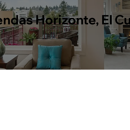
ndas Horizonte, El C