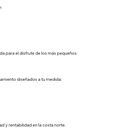
r:
a para el disfrute de los más pequeños.
iamiento diseñados a tu medida:
d y rentabilidad en la costa norte.