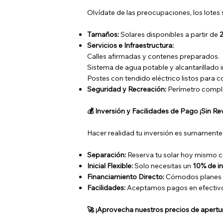
Olvídate de las preocupaciones, los lotes 
Tamaños:
Solares disponibles a partir de
Servicios e Infraestructura:
Calles afirmadas y contenes preparados.
Sistema de agua potable y alcantarillado i
Postes con tendido eléctrico listos para c
Seguridad y Recreación:
Perímetro comple
💰 Inversión y Facilidades de Pago ¡Sin Rev
Hacer realidad tu inversión es sumamente
Separación:
Reserva tu solar hoy mismo 
Inicial Flexible:
Solo necesitas un
10% de in
Financiamiento Directo:
Cómodos planes 
Facilidades:
Aceptamos pagos en efectivo, 
🚀 ¡Aprovecha nuestros precios de apertu