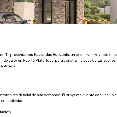
lor! Te presentamos
Haciendas Horizonte
, un exclusivo proyecto de s
e valor en Puerto Plata. Ideal para construir la casa de tus sueños e
rantizada.
 entorno residencial de alta demanda. El proyecto cuenta con una ubic
e conectividad.
luido")