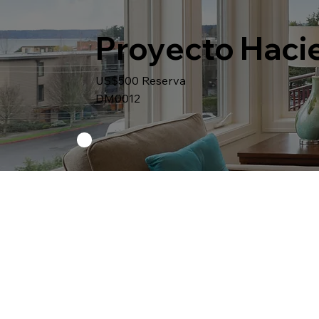
Proyecto Hacie
US$500 Reserva
DM0012