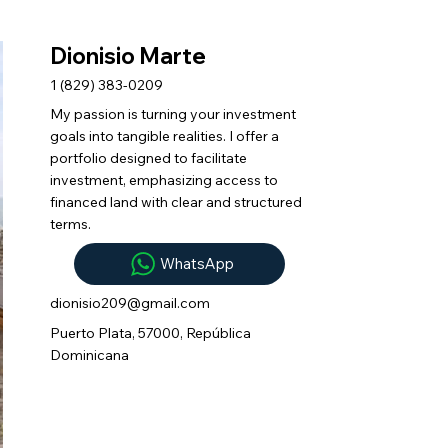
Dionisio Marte
1 (829) 383-0209
My passion is turning your investment
goals into tangible realities. I offer a
portfolio designed to facilitate
investment, emphasizing access to
financed land with clear and structured
terms.
WhatsApp
dionisio209@gmail.com
Puerto Plata, 57000, República
Dominicana