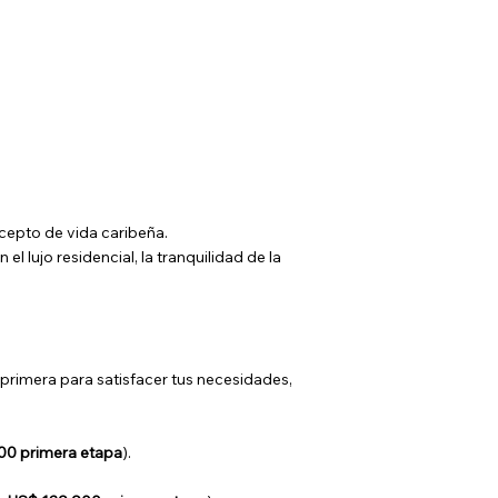
cepto de vida caribeña.
 el lujo residencial, la tranquilidad de la
primera para satisfacer tus necesidades,
00 primera etapa
).