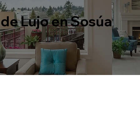
de Lujo en Sosúa