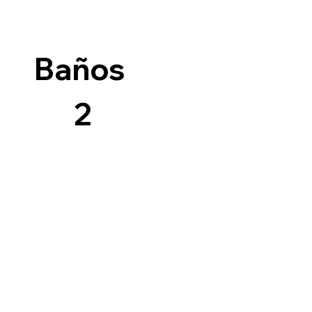
Baños
2