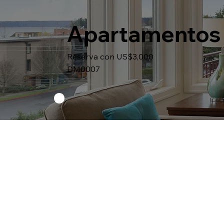
Apartamentos 
Reserva con US$3,000
DM0007