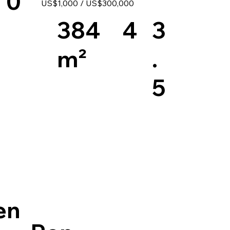
0
US$1,000 / US$300,000
4
384
3
m²
.
5
en