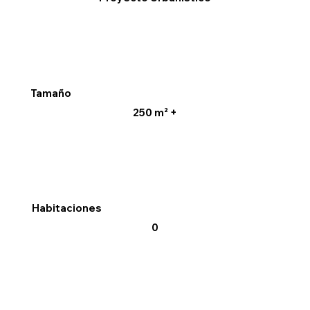
Tamaño
250 m² +
Habitaciones
0