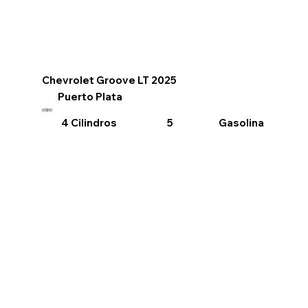
Chevrolet Groove LT 2025
Puerto Plata
US$50
4 Cilindros
Gasolina
5