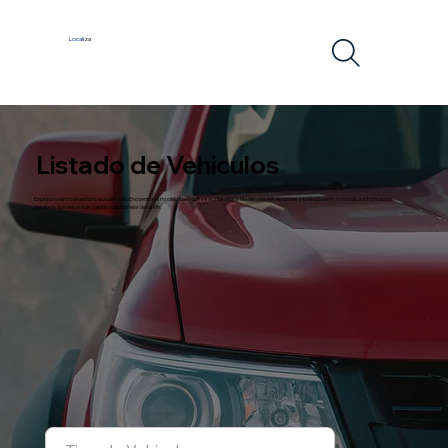
Local
iza
Listado de Vehiculos
Explora nuestro inventario actualizado. Encuentra el modelo ideal que se ajusta a tu estilo de vida, necesidades y presupuesto, con toda la información
detallada que necesitas para tomar la mejor decisión.