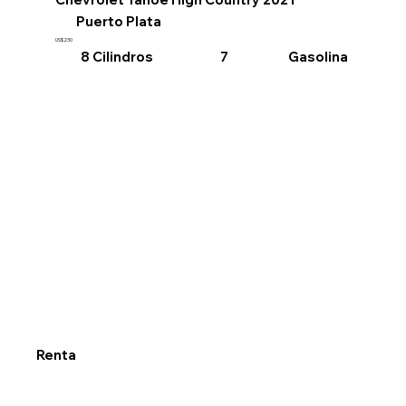
Puerto Plata
US$230
8 Cilindros
Gasolina
7
Renta