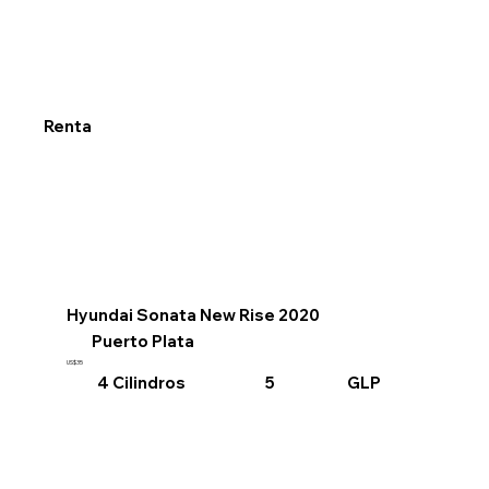
Renta
Hyundai Sonata New Rise 2020
Puerto Plata
US$35
4 Cilindros
GLP
5