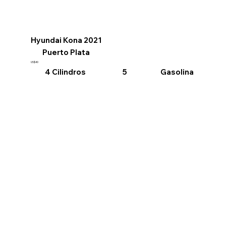
Hyundai Kona 2021
Puerto Plata
US$40
4 Cilindros
Gasolina
5