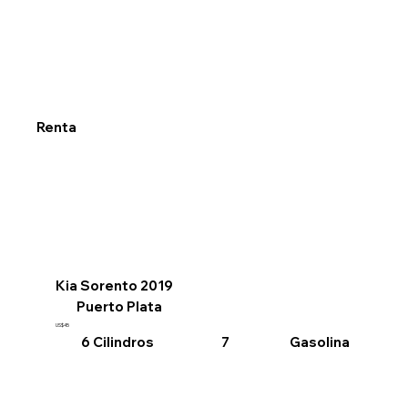
Renta
Kia Sorento 2019
Puerto Plata
US$45
6 Cilindros
Gasolina
7