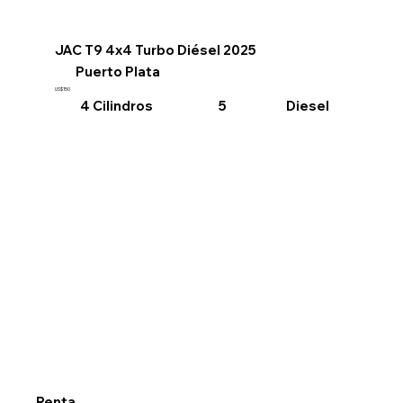
JAC T9 4x4 Turbo Diésel 2025
Puerto Plata
US$150
4 Cilindros
Diesel
5
Renta