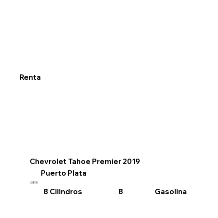
Renta
Chevrolet Tahoe Premier 2019
Puerto Plata
US$130
8 Cilindros
Gasolina
8