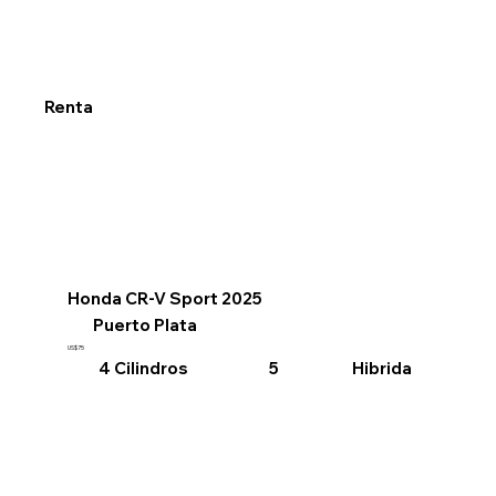
Renta
Honda CR-V Sport 2025
Puerto Plata
US$75
4 Cilindros
Hibrida
5