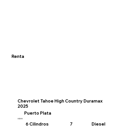
Renta
Chevrolet Tahoe High Country Duramax
2025
Puerto Plata
US$300
6 Cilindros
Diesel
7