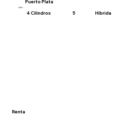
Puerto Plata
US$65
4 Cilindros
Hibrida
5
Renta