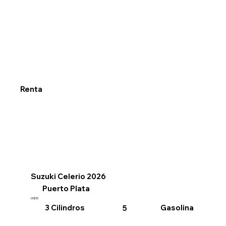
Renta
Suzuki Celerio 2026
Puerto Plata
US$35
3 Cilindros
Gasolina
5