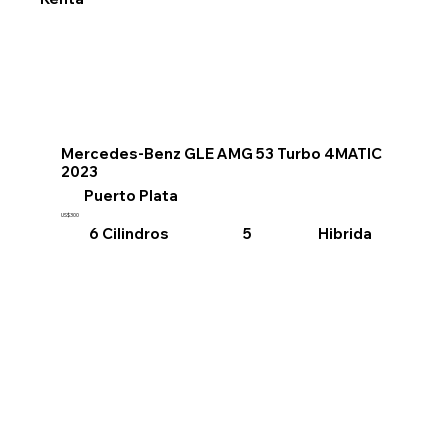
Mercedes-Benz GLE AMG 53 Turbo 4MATIC
2023
Puerto Plata
US$300
6 Cilindros
Hibrida
5