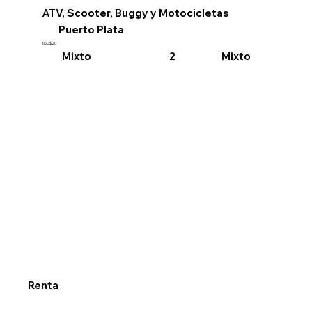
ATV, Scooter, Buggy y Motocicletas
Puerto Plata
USD$20
Mixto
Mixto
2
Renta