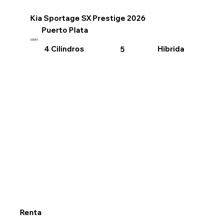
Kia Sportage SX Prestige 2026
Puerto Plata
US$80
4 Cilindros
Hibrida
5
Renta