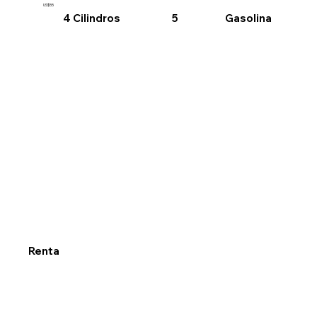
US$55
4 Cilindros
Gasolina
5
Renta