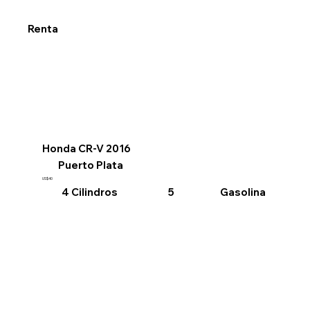
Renta
Honda CR-V 2016
Puerto Plata
US$40
4 Cilindros
Gasolina
5