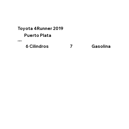
Toyota 4Runner 2019
Puerto Plata
US$90
6 Cilindros
Gasolina
7