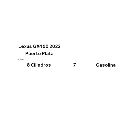
Lexus GX460 2022
Puerto Plata
US$150
8 Cilindros
Gasolina
7