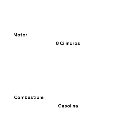
Motor
8 Cilindros
Combustible
Gasolina