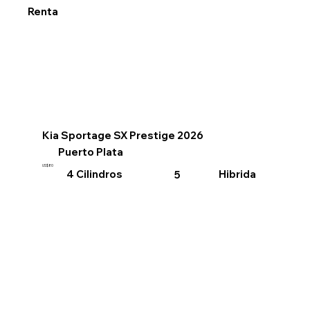
Renta
Kia Sportage SX Prestige 2026
Puerto Plata
US$80
4 Cilindros
Hibrida
5