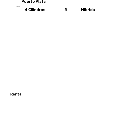
Puerto Plata
US$75
4 Cilindros
Hibrida
5
Renta