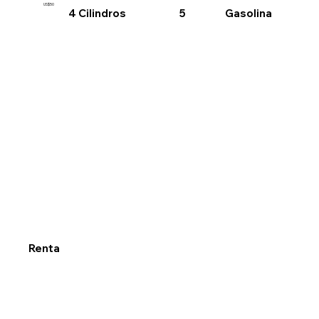
US$50
4 Cilindros
Gasolina
5
Renta