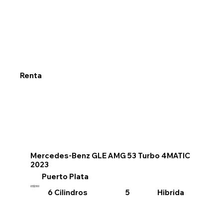
Renta
Mercedes-Benz GLE AMG 53 Turbo 4MATIC
2023
Puerto Plata
US$300
6 Cilindros
Hibrida
5