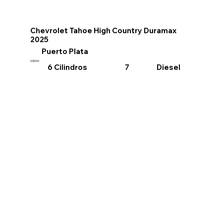
Chevrolet Tahoe High Country Duramax
2025
Puerto Plata
US$300
6 Cilindros
Diesel
7