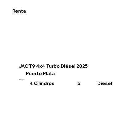
Renta
JAC T9 4x4 Turbo Diésel 2025
Puerto Plata
US$150
4 Cilindros
Diesel
5