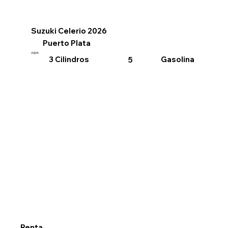
Suzuki Celerio 2026
Puerto Plata
US$35
3 Cilindros
Gasolina
5
Renta