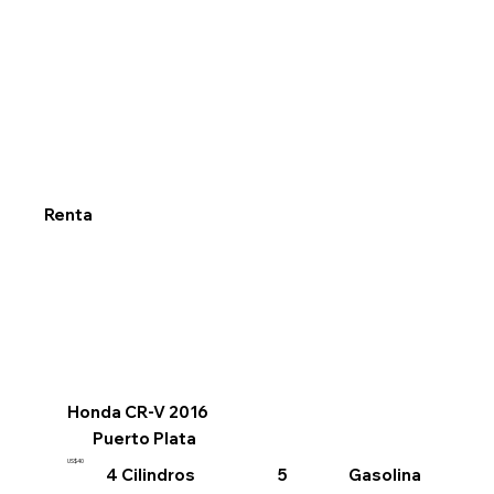
Renta
Honda CR-V 2016
Puerto Plata
US$40
4 Cilindros
Gasolina
5