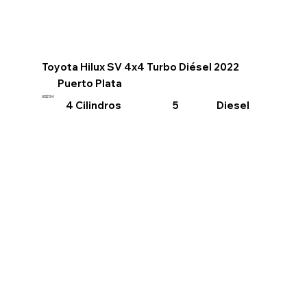
Toyota Hilux SV 4x4 Turbo Diésel 2022
Puerto Plata
US$134
4 Cilindros
Diesel
5