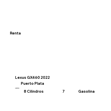
Renta
Lexus GX460 2022
Puerto Plata
US$150
8 Cilindros
Gasolina
7