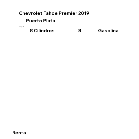
Chevrolet Tahoe Premier 2019
Puerto Plata
US$130
8 Cilindros
Gasolina
8
Renta