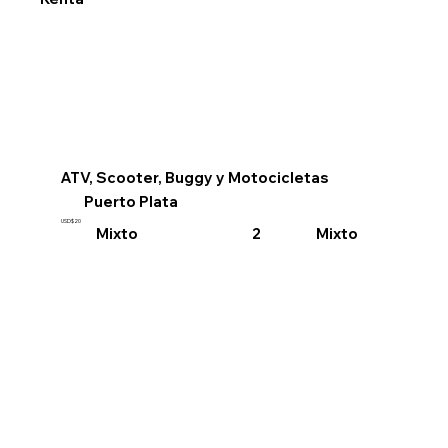
ATV, Scooter, Buggy y Motocicletas
Puerto Plata
USD$20
Mixto
Mixto
2