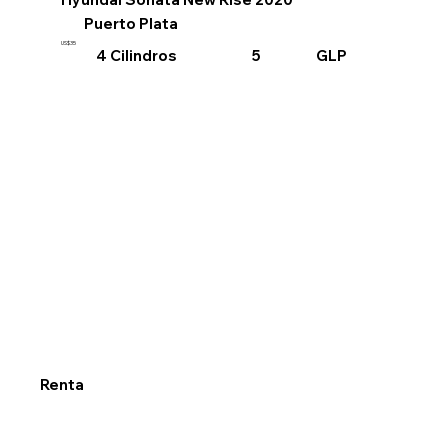
Puerto Plata
US$35
4 Cilindros
GLP
5
Renta