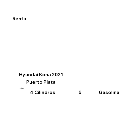
Renta
Hyundai Kona 2021
Puerto Plata
US$40
4 Cilindros
Gasolina
5