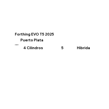
Forthing EVO T5 2025
Puerto Plata
US$65
4 Cilindros
Hibrida
5