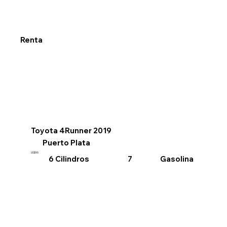
Renta
Toyota 4Runner 2019
Puerto Plata
US$90
6 Cilindros
Gasolina
7