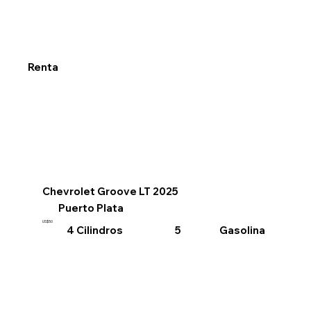
Renta
Chevrolet Groove LT 2025
Puerto Plata
US$50
4 Cilindros
Gasolina
5