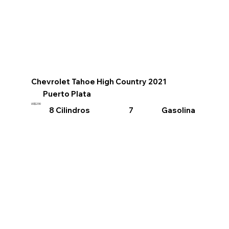
Chevrolet Tahoe High Country 2021
Puerto Plata
US$230
8 Cilindros
Gasolina
7