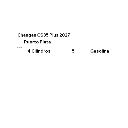
Changan CS35 Plus 2027
Puerto Plata
US$55
4 Cilindros
Gasolina
5