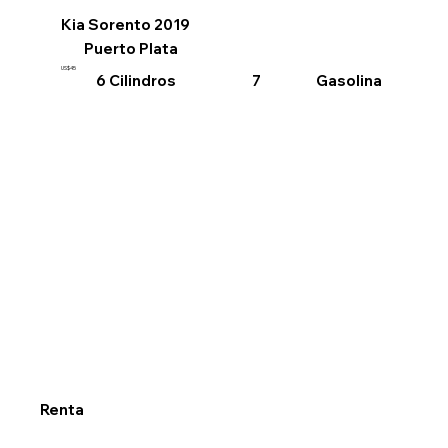
Kia Sorento 2019
Puerto Plata
US$45
6 Cilindros
Gasolina
7
Renta