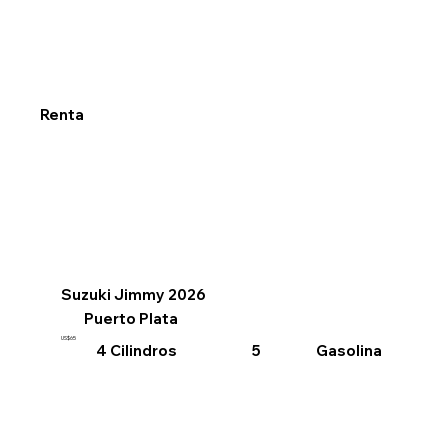
Renta
Suzuki Jimmy 2026
Puerto Plata
US$65
4 Cilindros
Gasolina
5