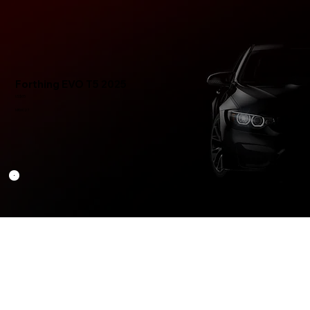
Forthing EVO T5 2025
US$65
MR0027