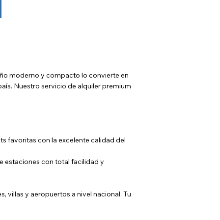
seño moderno y compacto lo convierte en
país. Nuestro servicio de alquiler premium
sts favoritas con la excelente calidad del
 estaciones con total facilidad y
s, villas y aeropuertos a nivel nacional. Tu