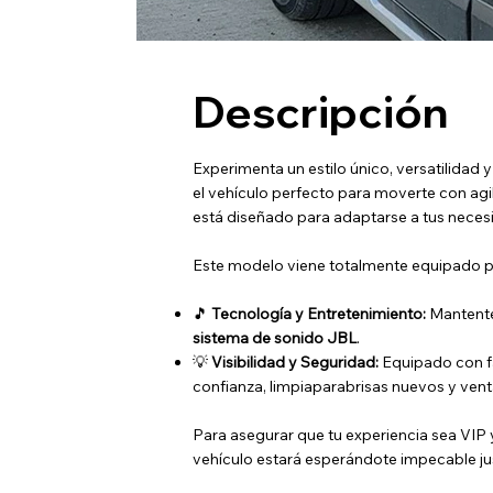
Descripción
Experimenta un estilo único, versatilidad
el vehículo perfecto para moverte con agil
está diseñado para adaptarse a tus necesi
Este modelo viene totalmente equipado par
🎵
Tecnología y Entretenimiento:
Mantent
sistema de sonido JBL
.
💡
Visibilidad y Seguridad:
Equipado con 
confianza, limpiaparabrisas nuevos y venta
Para asegurar que tu experiencia sea VIP
vehículo estará esperándote impecable ju