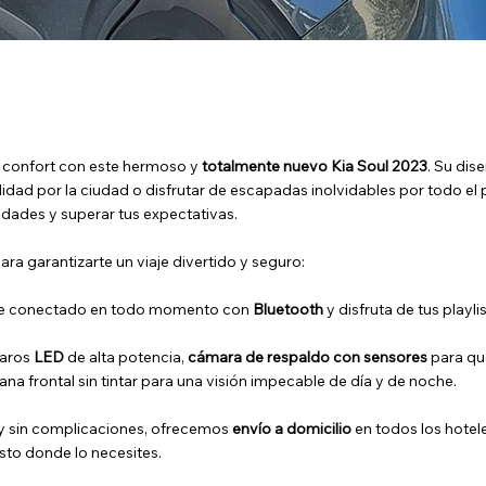
 y confort con este hermoso y
totalmente nuevo Kia Soul 2023
. Su di
idad por la ciudad o disfrutar de escapadas inolvidables por todo el 
dades y superar tus expectativas.
a garantizarte un viaje divertido y seguro:
e conectado en todo momento con
Bluetooth
y disfruta de tus playli
faros
LED
de alta potencia,
cámara de respaldo con sensores
para que
na frontal sin tintar para una visión impecable de día y de noche.
 y sin complicaciones, ofrecemos
envío a domicilio
en todos los hotele
sto donde lo necesites.