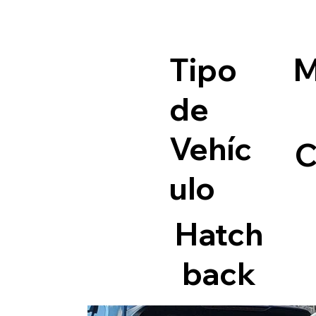
Tipo
M
de
Vehíc
C
ulo
Hatch
back