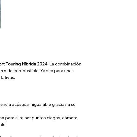
rt Touring Híbrida 2024
. La combinación
horro de combustible. Ya sea para unas
tativas.
iencia acústica inigualable gracias a su
cho
para eliminar puntos ciegos, cámara
ble.