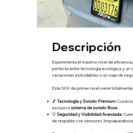
Descripción
Experimenta el máximo nivel de eficiencia
perfecta entre tecnología ecológica y un d
vacaciones inolvidables o un viaje de neg
Este SUV de primer nivel viene totalmente
🎵
Tecnología y Sonido Premium:
Conécta
exclusivo
sistema de sonido Bose
.
💡
Seguridad y Visibilidad Avanzada:
Cuen
de respaldo con sensores, limpiaparabrisa