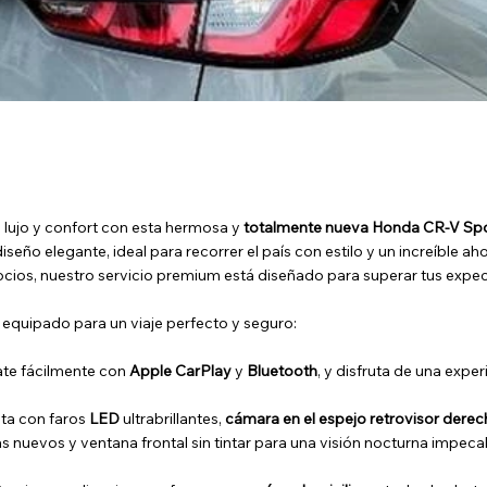
, lujo y confort con esta hermosa y
totalmente nueva Honda CR-V Spo
iseño elegante, ideal para recorrer el país con estilo y un increíble a
ocios, nuestro servicio premium está diseñado para superar tus expec
 equipado para un viaje perfecto y seguro:
te fácilmente con
Apple CarPlay
y
Bluetooth
, y disfruta de una exper
ta con faros
LED
ultrabrillantes,
cámara en el espejo retrovisor dere
s nuevos y ventana frontal sin tintar para una visión nocturna impeca