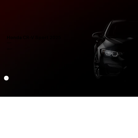
Honda CR-V Sport 2025
US$75
MR0014