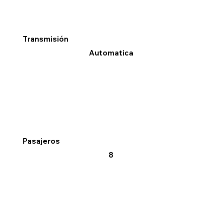
Transmisión
Automatica
Pasajeros
8