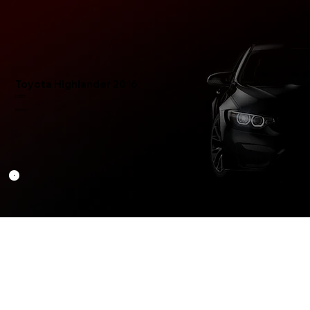
Toyota Highlander 2016
US$55
MR0003