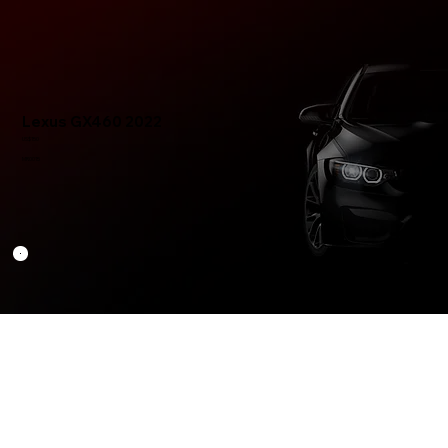
Lexus GX460 2022
US$150
MR0015