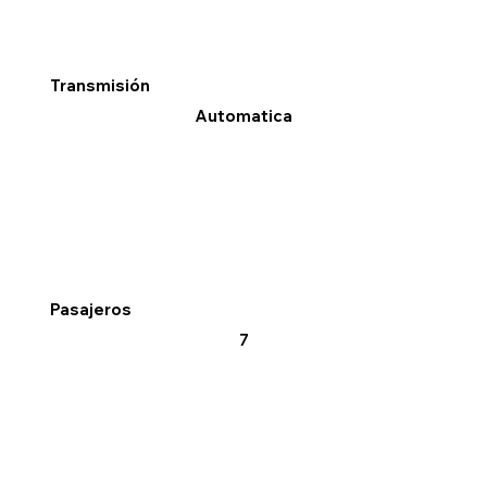
Transmisión
Automatica
Pasajeros
7