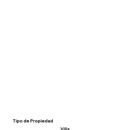
Tipo de Propiedad
Villa